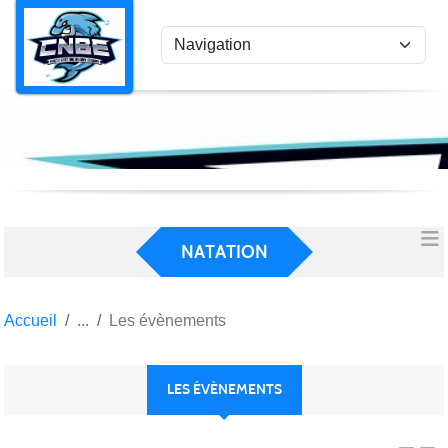
Panneau de gestion des cookies
NATATION
Accueil
Les évènements
LES ÉVÈNEMENTS