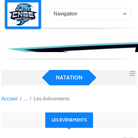
Panneau de gestion des cookies
NATATION
Accueil
Les évènements
LES ÉVÈNEMENTS