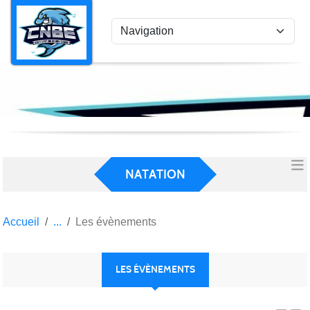
Panneau de gestion des cookies
NATATION
Accueil
Les évènements
LES ÉVÈNEMENTS