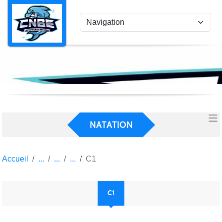
Panneau de gestion des cookies
NATATION
Accueil
C1
C1