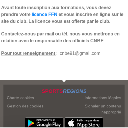
Avant toute inscription aux formations, vous devez
prendre votre
licence FFN
et vous inscrire en ligne sur le
site du club. La licence vous est offerte par le club.
Contactez-nous par mail ou tél. nous vous mettrons en
relation avec le responsable des officiels CNBE
Pour tout renseignement
: cnbe91@gmail.com
SPORTS
REGIONS
Charte cookies
Informations légales
Gestion des cookies
Signaler un contenu
inapproprié