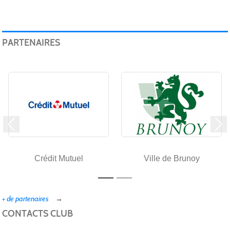
PARTENAIRES
Précedent
Su
Crédit Mutuel
Ville de Brunoy
+ de partenaires
CONTACTS CLUB