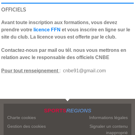
OFFICIELS
Avant toute inscription aux formations, vous devez
prendre votre
licence FFN
et vous inscrire en ligne sur le
site du club. La licence vous est offerte par le club.
Contactez-nous par mail ou tél. nous vous mettrons en
relation avec le responsable des officiels CNBE
Pour tout renseignement
: cnbe91@gmail.com
SPORTS
REGIONS
Charte cookies
Informations légales
Gestion des cookies
Signaler un contenu
inapproprié