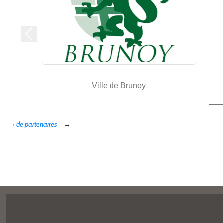
Précedent
Ville de Brunoy
+ de partenaires