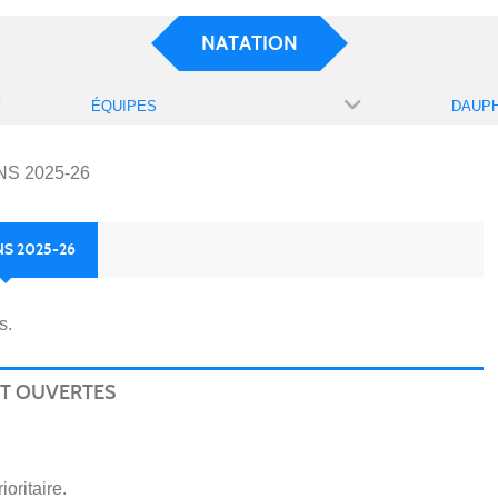
NATATION
ÉQUIPES
S 2025-26
S 2025-26
s.
NT OUVERTES
ioritaire.