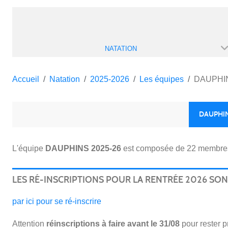
NATATION
Accueil
Natation
2025-2026
Les équipes
DAUPHIN
DAUPHIN
L'équipe
DAUPHINS 2025-26
est composée de 22 membre
LES RÉ-INSCRIPTIONS POUR LA RENTRÉE 2026 SO
par ici pour se ré-inscrire
Attention
réinscriptions
à faire avant le 31/08
pour rester pr