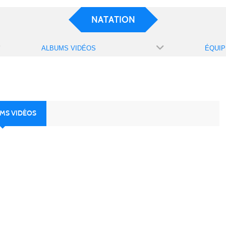
NATATION
ALBUMS VIDÉOS
ÉQUIP
UMS VIDÉOS