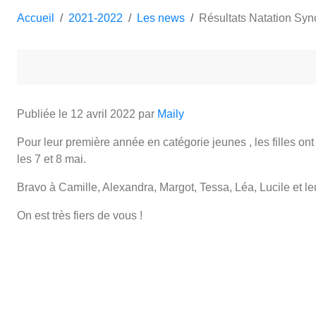
Accueil
2021-2022
Les news
Résultats Natation Syn
Publiée le
12 avril 2022
par
Maily
Pour leur première année en catégorie jeunes , les filles on
les 7 et 8 mai.
Bravo à Camille, Alexandra, Margot, Tessa, Léa, Lucile et leu
On est très fiers de vous !