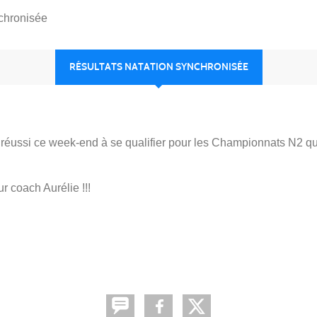
chronisée
RÉSULTATS NATATION SYNCHRONISÉE
t réussi ce week-end à se qualifier pour les Championnats N2 qu
r coach Aurélie !!!