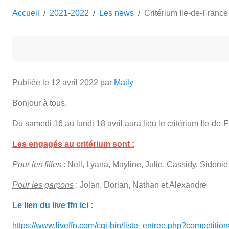
Accueil
2021-2022
Les news
Critérium Ile-de-France
Publiée le
12 avril 2022
par
Maily
Bonjour à tous,
Du samedi 16 au lundi 18 avril aura lieu le critérium Ile-d
Les engagés au critérium sont :
Pour les filles
: Nell, Lyana, Mayline, Julie, Cassidy, Sidonie
Pour les garçons
: Jolan, Dorian, Nathan et Alexandre
Le lien du live ffn ici :
https://www.liveffn.com/cgi-bin/liste_entree.php?competit