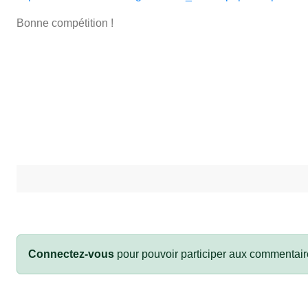
Bonne compétition !
Connectez-vous
pour pouvoir participer aux commentair