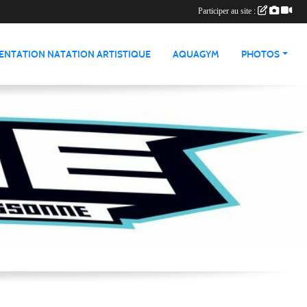
Participer au site :
ENTATION NATATION ARTISTIQUE
AQUAGYM
PHOTOS