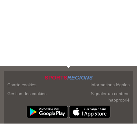
SPORTS
REGIONS
Charte cookies
Informations légales
Gestion des cookies
Signaler un contenu
inapproprié