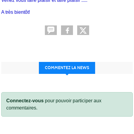
Venez vous faire plaisir et faire plaisir .....
A très bientôt!
COMMENTEZ LA NEWS
Connectez-vous
pour pouvoir participer aux
commentaires.