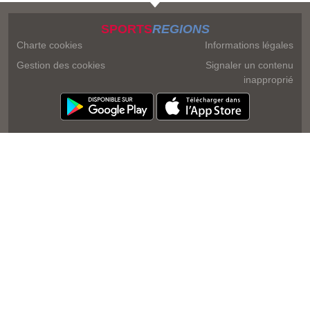
SPORTS
REGIONS
Charte cookies
Informations légales
Gestion des cookies
Signaler un contenu
inapproprié