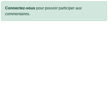
Connectez-vous
pour pouvoir participer aux
commentaires.