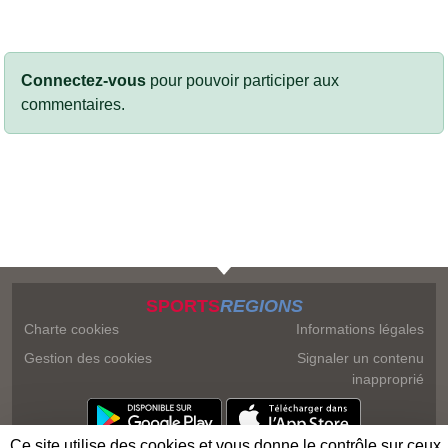
Connectez-vous
pour pouvoir participer aux
commentaires.
SPORTS
REGIONS
Charte cookies
Informations légales
Gestion des cookies
Signaler un contenu
inapproprié
Ce site utilise des cookies et vous donne le contrôle sur ceux