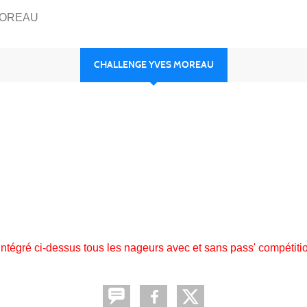
MOREAU
CHALLENGE YVES MOREAU
intégré ci-dessus tous les nageurs avec et sans pass' compétiti