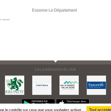
Essonne Le Département
Les partenaires du club
nne le contrôle sur ceux que vous souhaitez activer
Tout accepte