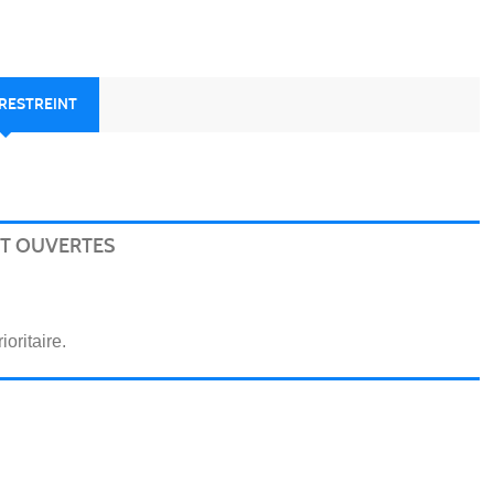
RESTREINT
NT OUVERTES
ioritaire.