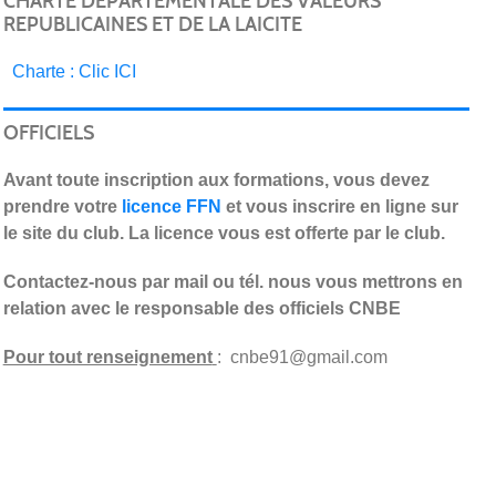
CHARTE DEPARTEMENTALE DES VALEURS
REPUBLICAINES ET DE LA LAICITE
C
harte : Clic ICI
OFFICIELS
Avant toute inscription aux formations, vous devez
prendre votre
licence FFN
et vous inscrire en ligne sur
le site du club. La licence vous est offerte par le club.
Contactez-nous par mail ou tél. nous vous mettrons en
relation avec le responsable des officiels CNBE
Pour tout renseignement
: cnbe91@gmail.com
t