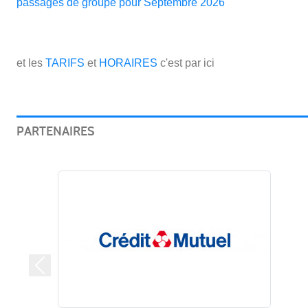
passages de groupe pour Septembre 2026
et les
TARIFS
et
HORAIRES
c'est par ici
PARTENAIRES
Précedent