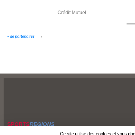
Crédit Mutuel
+ de partenaires
SPORTS
REGIONS
Charte cookies
Ce site utilise des cookies et vous do