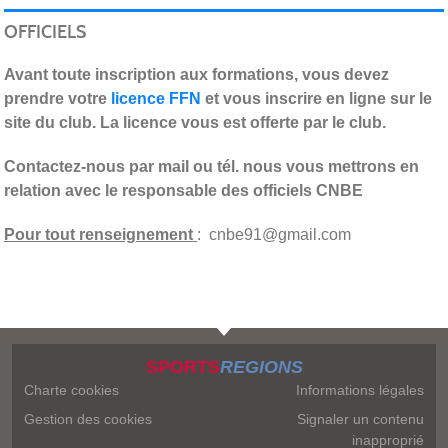
OFFICIELS
Avant toute inscription aux formations, vous devez
prendre votre
licence FFN
et vous inscrire en ligne sur le
site du club. La licence vous est offerte par le club.
Contactez-nous par mail ou tél. nous vous mettrons en
relation avec le responsable des officiels CNBE
Pour tout renseignement
: cnbe91@gmail.com
SPORTS
REGIONS
Charte cookies
Informations légales
Gestion des cookies
Signaler un contenu
inapproprié